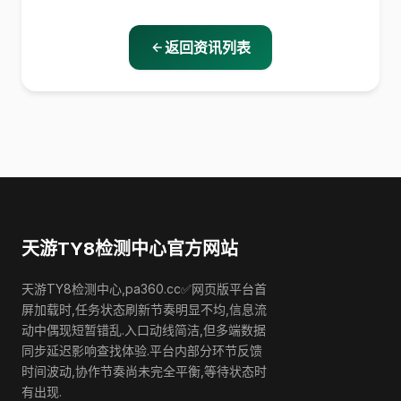
返回资讯列表
天游TY8检测中心官方网站
天游TY8检测中心,pa360.cc✅网页版平台首
屏加载时,任务状态刷新节奏明显不均,信息流
动中偶现短暂错乱.入口动线简洁,但多端数据
同步延迟影响查找体验.平台内部分环节反馈
时间波动,协作节奏尚未完全平衡,等待状态时
有出现.