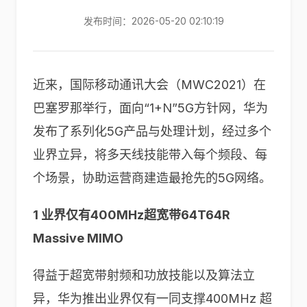
发布时间：2026-05-20 02:10:19
近来，国际移动通讯大会（MWC2021）在
巴塞罗那举行，面向“1+N”5G方针网，华为
发布了系列化5G产品与处理计划，经过多个
业界立异，将多天线技能带入每个频段、每
个场景，协助运营商建造最抢先的5G网络。
1 业界仅有400MHz超宽带64T64R
Massive MIMO
得益于超宽带射频和功放技能以及算法立
异，华为推出业界仅有一同支撑400MHz 超