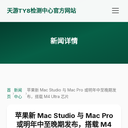
天游TY8检测中心官方网站
新闻详情
首
新闻
苹果新 Mac Studio 与 Mac Pro 或明年中至晚期发
›
›
页
中心
布，搭载 M4 Ultra 芯片
苹果新 Mac Studio 与 Mac Pro
或明年中至晚期发布，搭载 M4