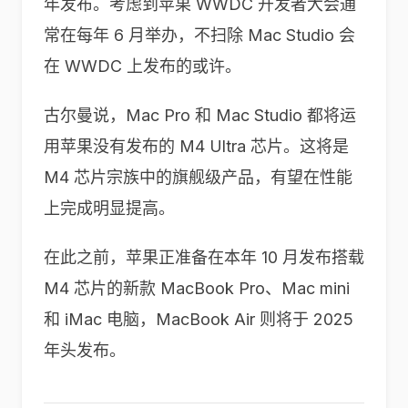
年发布。考虑到苹果 WWDC 开发者大会通
常在每年 6 月举办，不扫除 Mac Studio 会
在 WWDC 上发布的或许。
古尔曼说，Mac Pro 和 Mac Studio 都将运
用苹果没有发布的 M4 Ultra 芯片。这将是
M4 芯片宗族中的旗舰级产品，有望在性能
上完成明显提高。
在此之前，苹果正准备在本年 10 月发布搭载
M4 芯片的新款 MacBook Pro、Mac mini
和 iMac 电脑，MacBook Air 则将于 2025
年头发布。