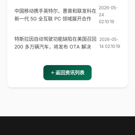
2026-05-
中国移动携手英特尔、惠普和联发科在
24
新一代 5G 全互联 PC 领域展开合作
02:10:19
特斯拉因自动驾驶功能缺陷在美国召回
2026-05-
200 多万辆汽车，将发布 OTA 解决
14 02:10:19
返回资讯列表