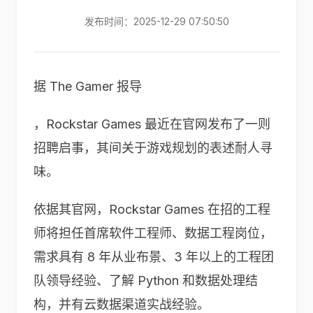
发布时间：2025-12-29 07:50:50
据 The Gamer 报导
，Rockstar Games 最近在官网发布了一则
招聘启事，其间关于游戏规划的表述耐人寻
味。
依据其官网，Rockstar Games 在招的工程
师将担任首席软件工程师、数据工程岗位，
需求具有 8 年从业布景、3 年以上的工程团
队领导经验、了解 Python 和数据处理结
构，并有云数据渠道实战经验。