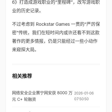
6》打造成游戏职业的“里程碑”，改写游戏职
业的历史记录。
不过考虑到 Rockstar Games 一贯的“严厉保
密”传统，我们在短时间内或许还看不到这款
著作的更多情报，仍是只能经过一些小动作
来窥探大局。
相关推荐
网络安全企业赛宁网安获 8000 万
2026-01-06
元 C+ 轮融资
07:50:50