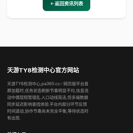
返回资讯列表
天游TY8检测中心官方网站
天游TY8检测中心,pa360.cc✅网页版平台首
屏加载时,任务状态刷新节奏明显不均,信息流
动中偶现短暂错乱.入口动线简洁,但多端数据
同步延迟影响查找体验.平台内部分环节反馈
时间波动,协作节奏尚未完全平衡,等待状态时
有出现.