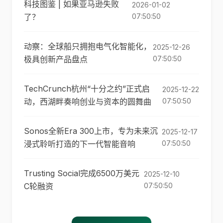
科技图鉴 | 如果亚马逊失败
2026-01-02
了？
07:50:50
动察：全球船只拥抱电气化智能化，
2025-12-26
极具创新产品盘点
07:50:50
TechCrunch杭州“十分之约”正式启
2025-12-22
动，西湖畔奏响创业与资本的圆舞曲
07:50:50
Sonos全新Era 300上市，专为未来沉
2025-12-17
浸式聆听打造的下一代智能音响
07:50:50
Trusting Social完成6500万美元
2025-12-10
C轮融资
07:50:50