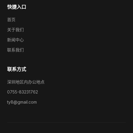
快捷入口
首页
关于我们
新闻中心
联系我们
联系方式
深圳地区内办公地点
0755-83231762
ty8@gmail.com