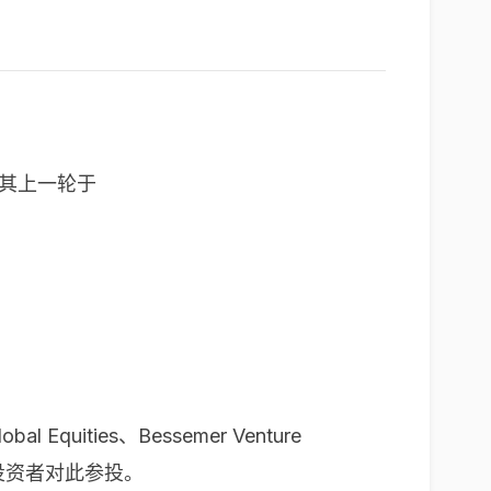
较其上一轮于
l Equities、Bessemer Venture
ures等投资者对此参投。