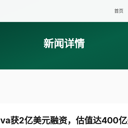
首页
新闻详情
nva获2亿美元融资，估值达400