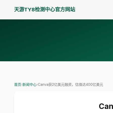
天游TY8检测中心官方网站
首页
›
新闻中心
›
Canva获2亿美元融资，估值达400亿美元
Ca