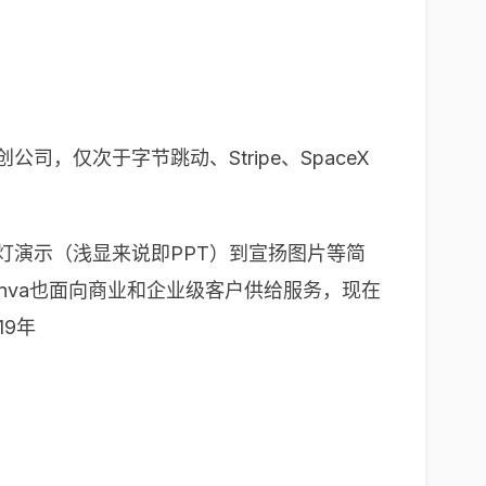
公司，仅次于字节跳动、Stripe、SpaceX
幻灯演示（浅显来说即PPT）到宣扬图片等简
nva也面向商业和企业级客户供给服务，现在
19年