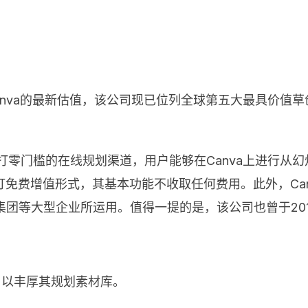
据Canva的最新估值，该公司现已位列全球第五大最具价值草创
个主打零门槛的在线规划渠道，用户能够在Canva上进行从
免费增值形式，其基本功能不收取任何费用。此外，Ca
l、华纳集团等大型企业所运用。值得一提的是，该公司也曾于20
图库，以丰厚其规划素材库。