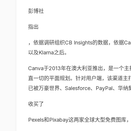
彭博社
指出
，依据调研组织CB Insights的数据，依
以及Klarna之后。
Canva于2013年在澳大利亚推出，是一
直一切的平面规划。针对用户端，该渠道主打
已被万豪世界、Salesforce、PayPa
收买了
Pexels和Pixabay这两家全球大型免费