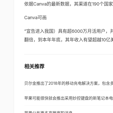
依据
Canva
的最新数据，其渠道在
190
个国家
Canva
可画
”宣告进入我国）具有超
6000
万月活用户，
翻倍，到本年年底，其年收入有望超越
10
亿
相关推荐
贝尔金推出了2018年的移动充电解决方案，包含
苹果可能很快就会推出采用妙控键盘的新笔记本电