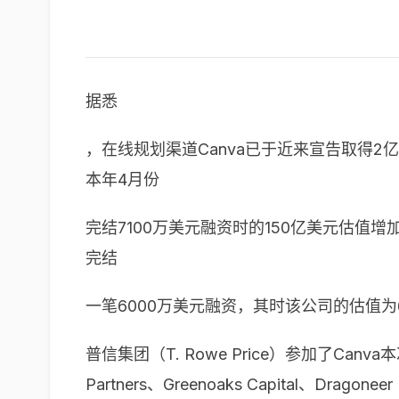
据悉
，在线规划渠道Canva已于近来宣告取得2
本年4月份
完结7100万美元融资时的150亿美元估值增
完结
一笔6000万美元融资，其时该公司的估值为
普信集团（T. Rowe Price）参加了Canva本次融资的领
Partners、Greenoaks Capital、Dragone