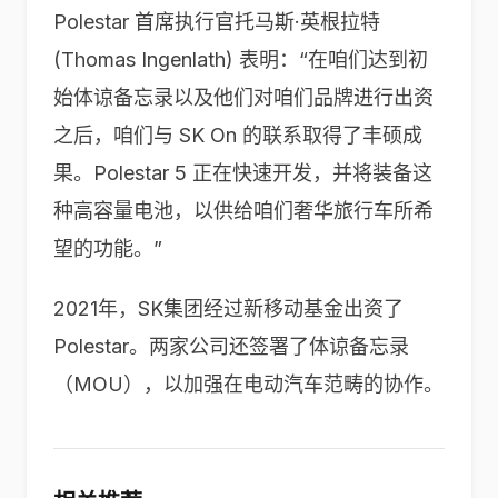
Polestar 首席执行官托马斯·英根拉特
(Thomas Ingenlath) 表明：“在咱们达到初
始体谅备忘录以及他们对咱们品牌进行出资
之后，咱们与 SK On 的联系取得了丰硕成
果。Polestar 5 正在快速开发，并将装备这
种高容量电池，以供给咱们奢华旅行车所希
望的功能。”
2021年，SK集团经过新移动基金出资了
Polestar。两家公司还签署了体谅备忘录
（MOU），以加强在电动汽车范畴的协作。