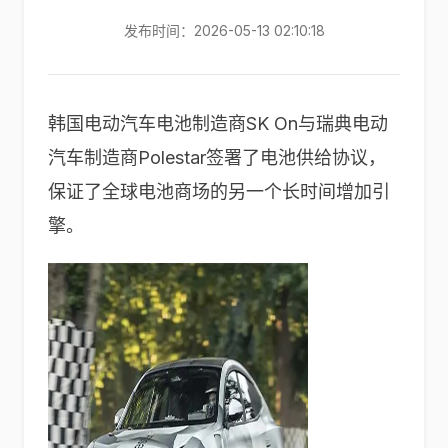
发布时间：2026-05-13 02:10:18
韩国电动汽车电池制造商SK On与瑞典电动
汽车制造商Polestar签署了电池供给协议，
保证了全球电池商场的另一个长时间增加引
擎。