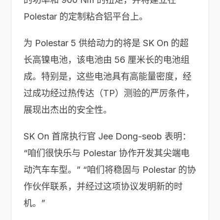
Polestar 的定制粘合铝平台上。
为 Polestar 5 供给动力的将是 SK On 的超
长高镍电池，该电池由 56 厘米长的电池组
成。特别是，这些电池具有高能量密度，经
过成功经过热传达（TP）测验的严厉条件，
展现出杰出的安全性。
SK On 首席执行官 Jee Dong-seob 表明：
“咱们很快乐与 Polestar 协作开发其尖端电
动汽车车型。” “咱们将稳固与 Polestar 的协
作伙伴联系，并经过这项协议发明新的时
机。”