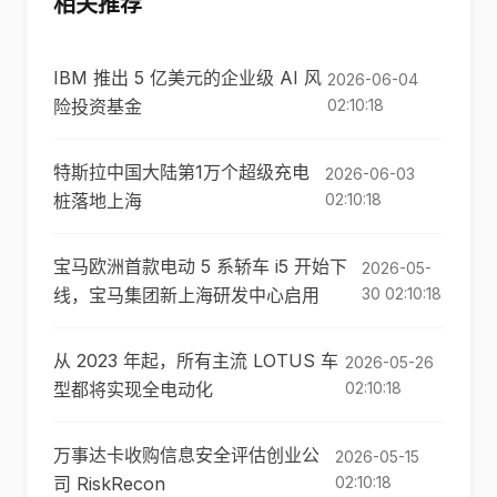
相关推荐
IBM 推出 5 亿美元的企业级 AI 风
2026-06-04
险投资基金
02:10:18
特斯拉中国大陆第1万个超级充电
2026-06-03
桩落地上海
02:10:18
宝马欧洲首款电动 5 系轿车 i5 开始下
2026-05-
线，宝马集团新上海研发中心启用
30 02:10:18
从 2023 年起，所有主流 LOTUS 车
2026-05-26
型都将实现全电动化
02:10:18
万事达卡收购信息安全评估创业公
2026-05-15
司 RiskRecon
02:10:18