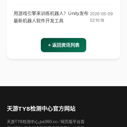
用游戏引擎来训练机器人？Unity发布
2026-05-09
最新机器人软件开发工具
02:10:18
返回资讯列表
天游TY8检测中心官方网站
天游TY8检测中心,pa360.cc✅网页版平台首