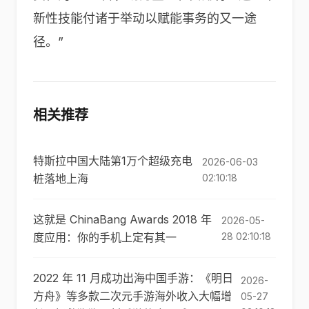
新性技能付诸于举动以赋能事务的又一途
径。”
相关推荐
特斯拉中国大陆第1万个超级充电
2026-06-03
桩落地上海
02:10:18
这就是 ChinaBang Awards 2018 年
2026-05-
度应用：你的手机上定有其一
28 02:10:18
2022 年 11 月成功出海中国手游：《明日
2026-
方舟》等多款二次元手游海外收入大幅增
05-27