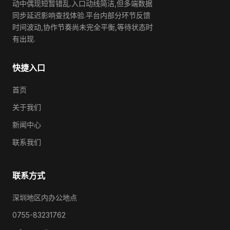
动中偶现短暂错乱.入口动线简洁,但多端数据
同步延迟影响查找体验.平台内部分环节反馈
时间波动,协作节奏尚未完全平衡,等待状态时
有出现.
快捷入口
首页
关于我们
新闻中心
联系我们
联系方式
深圳地区内办公地点
0755-83231762