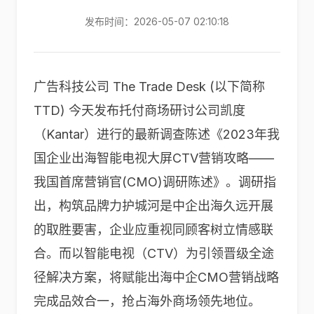
发布时间：2026-05-07 02:10:18
广告科技公司 The Trade Desk (以下简称
TTD) 今天发布托付商场研讨公司凯度
（Kantar）进行的最新调查陈述《2023年我
国企业出海智能电视大屏CTV营销攻略——
我国首席营销官(CMO)调研陈述》。调研指
出，构筑品牌力护城河是中企出海久远开展
的取胜要害，企业应重视同顾客树立情感联
合。而以智能电视（CTV）为引领晋级全途
径解决方案，将赋能出海中企CMO营销战略
完成品效合一，抢占海外商场领先地位。