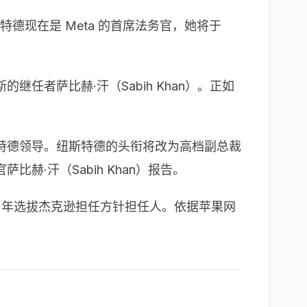
特德现在是 Meta 的首席法务官，她将于
者萨比赫·汗（Sabih Khan）。正如
特德领导。纽斯特德的头衔将改为高档副总裁
·汗（Sabih Khan）报告。
15 年选拔杰克逊担任方针担任人。依据苹果网