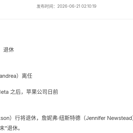
发布时间：2026-06-21 02:10:19
s）退休
andrea）离任
Meta 之后，苹果公司日前
on）行将退休，詹妮弗·纽斯特德（Jennifer Newstea
末”退休。