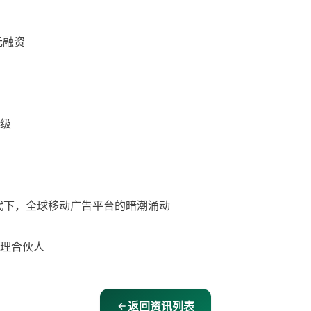
元融资
升级
A时代下，全球移动广告平台的暗潮涌动
理合伙人
返回资讯列表