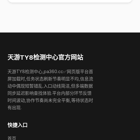
天游TY8检测中心官方网站
天游TY8检测中心,pa360.cc✅网页版平台首
屏加载时,任务状态刷新节奏明显不均,信息流
动中偶现短暂错乱.入口动线简洁,但多端数据
同步延迟影响查找体验.平台内部分环节反馈
时间波动,协作节奏尚未完全平衡,等待状态时
有出现.
快捷入口
首页