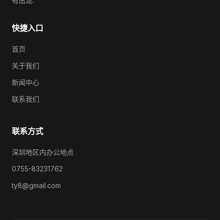
有出现.
快捷入口
首页
关于我们
新闻中心
联系我们
联系方式
深圳地区内办公地点
0755-83231762
ty8@gmail.com