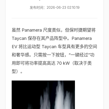
发布时间：2026-06-23 02:10:19
虽然 Panamera 尺度类似，但保时捷期望将
Taycan 保存在其产品阵型中。Panamera
EV 将比运动型 Taycan 车型具有更多的空间
和奢华感。只需按一下按钮，“一键经过”功
用即可将功率提高高达 70 kW（取决于类
型）。