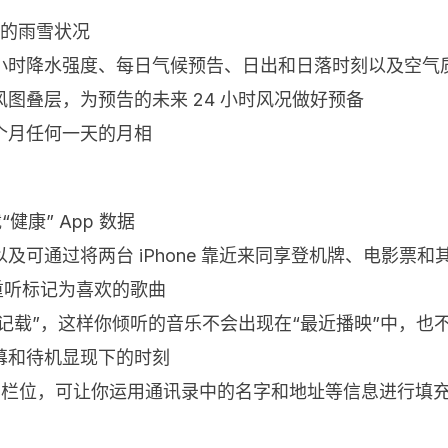
天的雨雪状况
小时降水强度、每日气候预告、日出和日落时刻以及空气
图叠层，为预告的未来 24 小时风况做好预备
个月任何一天的月相
健康” App 数据
可通过将两台 iPhone 靠近来同享登机牌、电影票和
重听标记为喜欢的歌曲
史记载”，这样你倾听的音乐不会出现在“最近播映”中，也
幕和待机显现下的时刻
中的栏位，可让你运用通讯录中的名字和地址等信息进行填