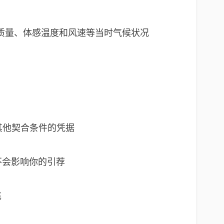
质量、体感温度和风速等当时气候状况
其他契合条件的凭据
不会影响你的引荐
充