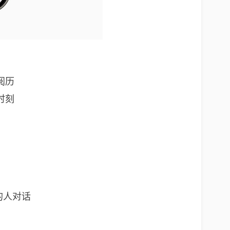
阅历
时刻
语的人对话