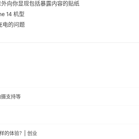
止意外向你显现包括暴露内容的贴纸
e 14 机型
充电的问题
频拍摄支持等
样的体验？| 创业