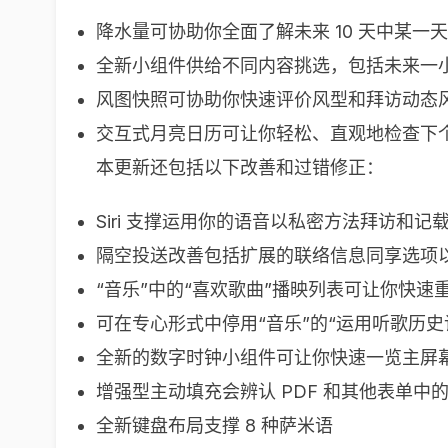
降水量可协助你全面了解未来 10 天中某一
全新小组件供给不同内容挑选，包括未来一
风图快照可协助你快速评价风型和拜访动态风
交互式月亮日历可让你轻松、直观地检查下
本更新还包括以下改善和过错修正：
Siri 支撑运用你的语音以私密方法拜访和记载“
隔空投送改善包括扩展的联络信息同享选项以及
“音乐”中的“喜欢歌曲”播映列表可让你快速
可在专心形式中停用“音乐”的“运用听歌历
全新的数字时钟小组件可让你快速一览主屏
增强型主动填充会辨认 PDF 和其他表单
全新键盘布局支撑 8 种萨米语