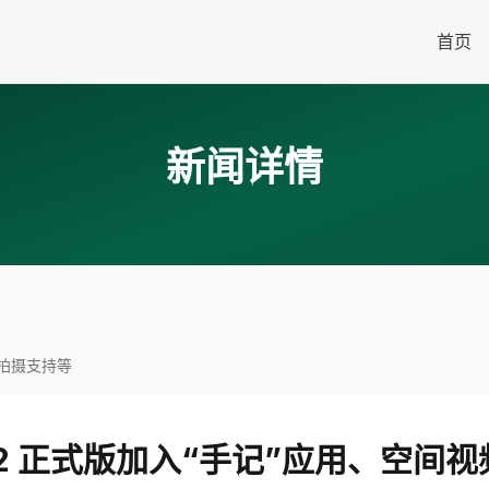
首页
新闻详情
频拍摄支持等
17.2 正式版加入“手记”应用、空