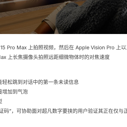
ne 15 Pro Max 上拍照视频，然后在 Apple Vision Pr
15 Pro Max 上长焦摄像头拍照远距细微物体时的对焦速度
能轻松跳到对话中的第一条未读信息
接增加到气泡
型
验证码”，可协助面对超凡数字要挟的用户验证其正在仅与