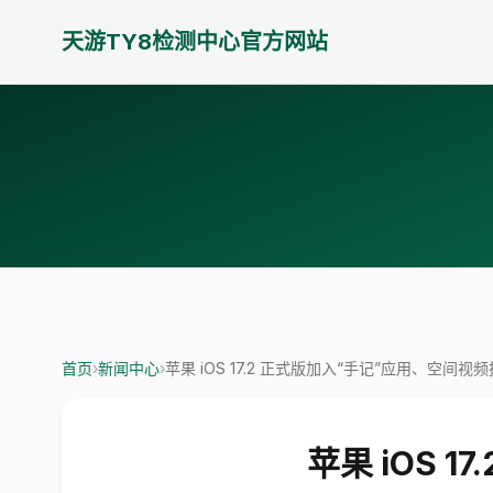
天游TY8检测中心官方网站
首页
›
新闻中心
›
苹果 iOS 17.2 正式版加入“手记”应用、空间视
苹果 iOS 