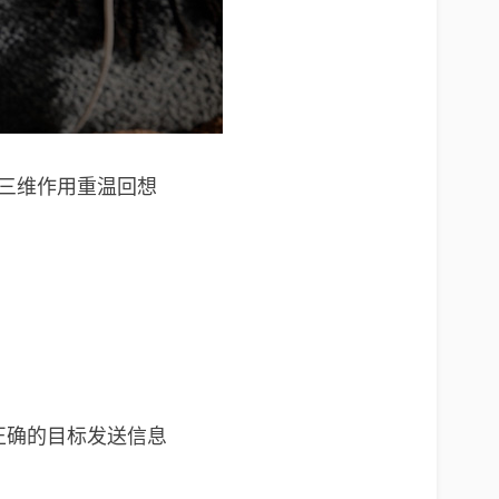
o 上以三维作用重温回想
正确的目标发送信息