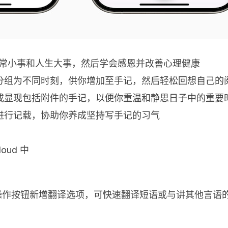
的日常小事和人生大事，然后学会感恩并改善心理健康
分组为不同时刻，供你增加至手记，然后轻松回想自己的
或显现包括附件的手记，以便你重温和静思日子中的重要
进行记载，协助你养成坚持写手记的习气
oud 中
Pro Max 上的操作按钮新增翻译选项，可快速翻译短语或与讲其他言