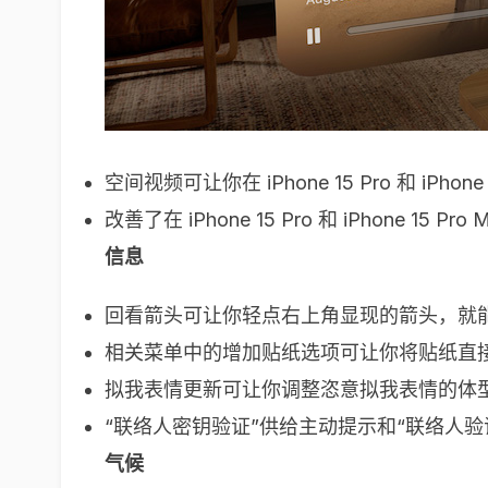
空间视频可让你在 iPhone 15 Pro 和 iPho
改善了在 iPhone 15 Pro 和 iPhone 
信息
回看箭头可让你轻点右上角显现的箭头，就
相关菜单中的增加贴纸选项可让你将贴纸直
拟我表情更新可让你调整恣意拟我表情的体
“联络人密钥验证”供给主动提示和“联络人
气候