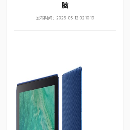
脑
发布时间：2026-05-12 02:10:19