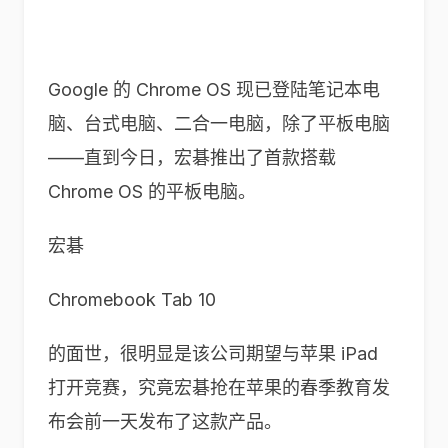
Google 的 Chrome OS 现已登陆笔记本电
脑、台式电脑、二合一电脑，除了平板电脑
——直到今日，宏碁推出了首款搭载
Chrome OS 的平板电脑。
宏碁
Chromebook Tab 10
的面世，很明显是该公司期望与苹果 iPad
打开竞赛，究竟宏碁抢在苹果的春季教育发
布会前一天发布了这款产品。