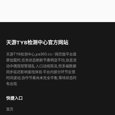
天游TY8检测中心官方网站
天游TY8检测中心,pa360.cc✅网页版平台首
屏加载时,任务状态刷新节奏明显不均,信息流
动中偶现短暂错乱.入口动线简洁,但多端数据
同步延迟影响查找体验.平台内部分环节反馈
时间波动,协作节奏尚未完全平衡,等待状态时
有出现.
快捷入口
首页